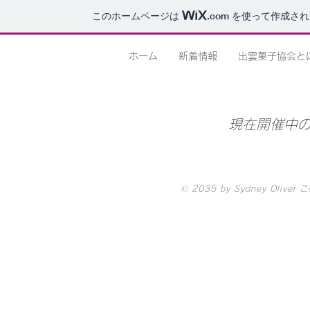
このホームページは
.com
を使って作成され
ホーム
新着情報
出雲菓子協会と
現在開催中
©
2035 by Sydney Olive